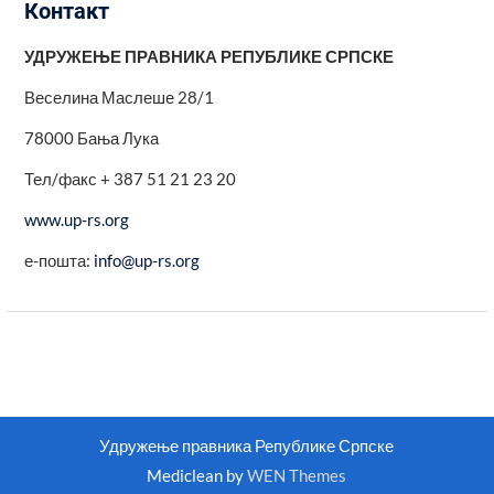
Контакт
УДРУЖЕЊЕ ПРАВНИКА РЕПУБЛИКЕ СРПСКЕ
Веселина Маслеше 28/1
78000 Бања Лука
Тел/факс + 387 51 21 23 20
www.up-rs.org
е-пошта:
info@up-rs.org
Удружење правника Репу­бли­ке Српске
Mediclean by
WEN Themes