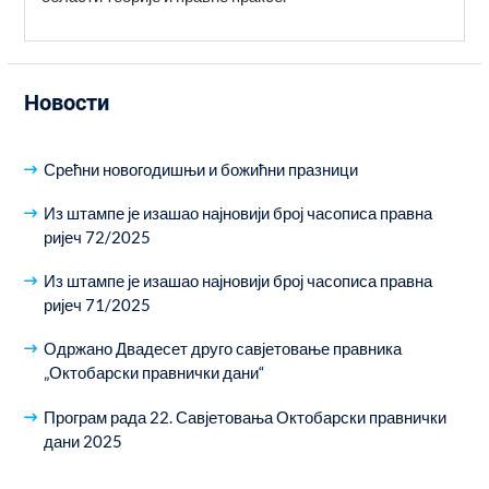
Новости
Срећни новогодишњи и божићни празници
Из штампе је изашао најновији број часописа правна
ријеч 72/2025
Из штампе је изашао најновији број часописа правна
ријеч 71/2025
Одржано Двадесет друго савјетовање правника
„Октобарски правнички дани“
Програм рада 22. Савјетовања Октобарски правнички
дани 2025