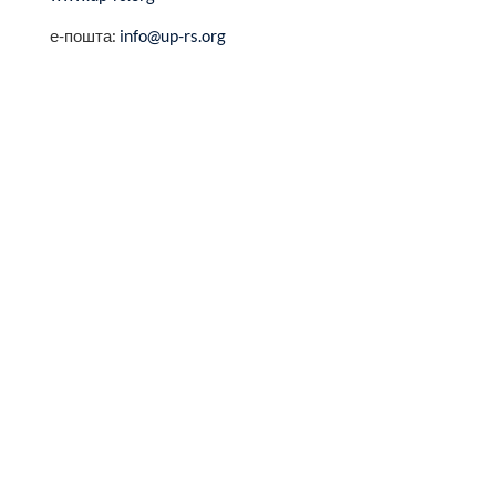
е-пошта:
info@up-rs.org