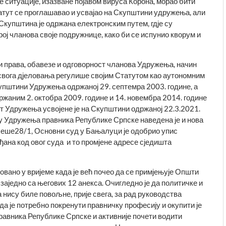
е ситуације, изазване појавом вируса Корона, морао бити
татут се проглашавао и усвајао на Скупштини удружења, али
Скупштина је одржана електронским путем, гдје су
ј чланова своје подружнице, како би се испунио кворум и
и права, обавезе и одговорност чланова Удружења, начин
свога дјеловања регу­лише својим Статутом као аутономним
купштини Удружења одржаној 29. септемра 2003. године, а
ржаним 2. октобра 2009. године и 14. новембра 2014. године
т Удружења усвојене је на Скупштини одржаној 22.3.2021.
туту Удружења правника Републике Српске наведена је и нова
еше28/1, Основни суд у Бањалуци је одобрио упис
ђана код овог суда и то промјене адресе сједишта
вано у вријеме када је већ почео да се примјењује Општи
заједно са његових 12 анекса. Очигледно је да политичке и
 нису биле повољне, прије свега, за рад руководства
да је потребно покренути правничку професију и окупити је
равника Републике Српске и активније почети водити