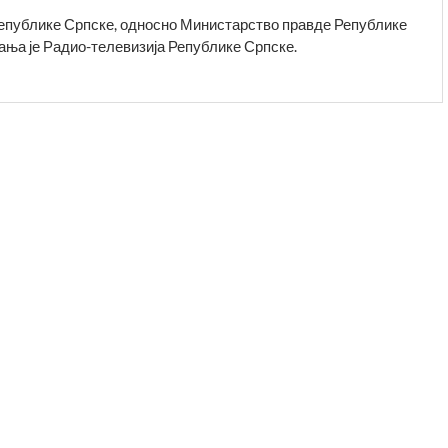
епублике Српске, односно Министарство правде Републике
ања је Радио-телевизија Републике Српске.