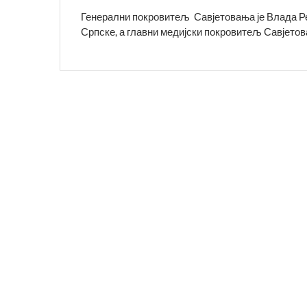
Генерални покровитељ Савјетовања је Влада Р
Српске, а главни медијски покровитељ Савјетов