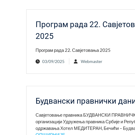
Програм рада 22. Савјето
2025
Програм рада 22. Савјетовања 2025
03/09/2025
Webmaster
Будвански правнички дани 
Савјетовање правника БУДВАНСКИ ПРАВНИЧКИ Д
организацији Удружења правника Србије и Реп
одржавања Хотел МЕДИТЕРАН, Бечићи – Будва
ОПШИРНИЈЕ