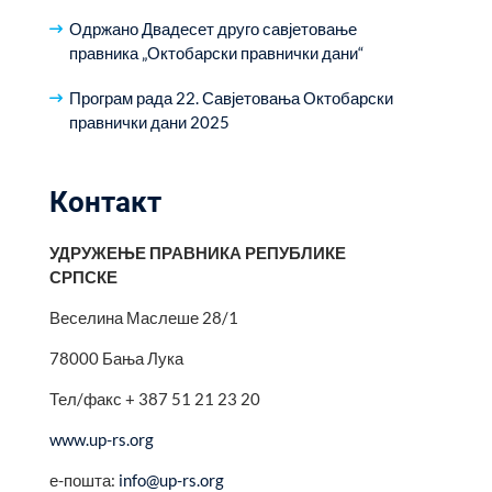
Одржано Двадесет друго савјетовање
правника „Октобарски правнички дани“
Програм рада 22. Савјетовања Октобарски
правнички дани 2025
Контакт
УДРУЖЕЊЕ ПРАВНИКА РЕПУБЛИКЕ
СРПСКЕ
Веселина Маслеше 28/1
78000 Бања Лука
Тел/факс + 387 51 21 23 20
www.up-rs.org
е-пошта:
info@up-rs.org