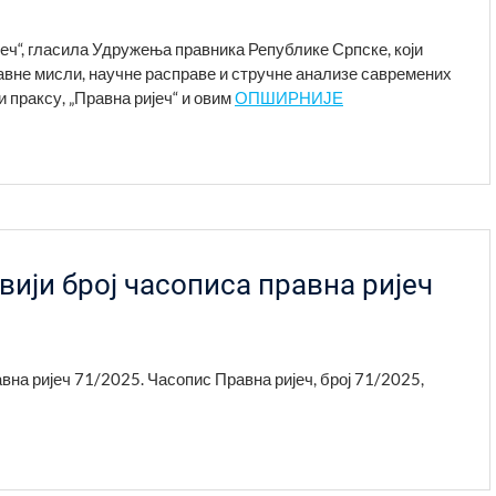
ијеч“, гласила Удружења правника Републике Српске, који
вне мисли, научне расправе и стручне анализе савремених
и праксу, „Правна ријеч“ и овим
ОПШИРНИЈЕ
вији број часописа правна ријеч
авна ријеч 71/2025. Часопис Правна ријеч, број 71/2025,