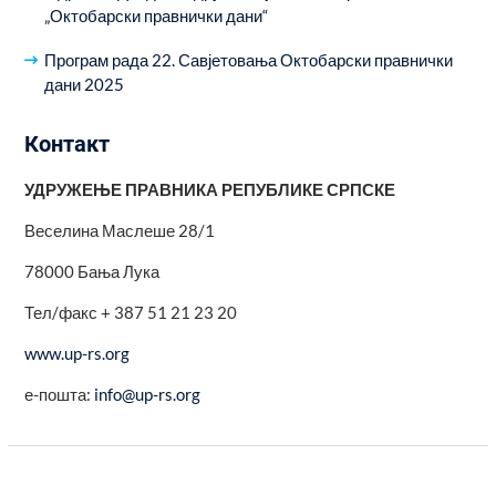
„Октобарски правнички дани“
Програм рада 22. Савјетовања Октобарски правнички
дани 2025
Контакт
УДРУЖЕЊЕ ПРАВНИКА РЕПУБЛИКЕ СРПСКЕ
Веселина Маслеше 28/1
78000 Бања Лука
Тел/факс + 387 51 21 23 20
www.up-rs.org
е-пошта:
info@up-rs.org