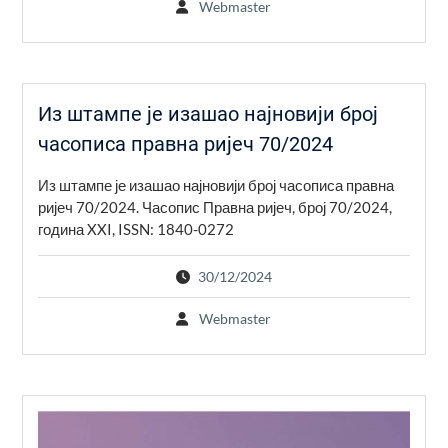
Webmaster
Из штампе је изашао најновији број
часописа правна ријеч 70/2024
Из штампе је изашао најновији број часописа правна
ријеч 70/2024. Часопис Правна ријеч, број 70/2024,
година XXI, ISSN: 1840-0272
30/12/2024
Webmaster