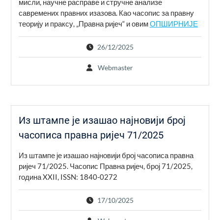
мисли, научне расправе и стручне анализе
савремених правних изазова. Као часопис за правну
теорију и праксу, „Правна ријеч“ и овим
ОПШИРНИЈЕ
26/12/2025
Webmaster
Из штампе је изашао најновији број
часописа правна ријеч 71/2025
Из штампе је изашао најновији број часописа правна
ријеч 71/2025. Часопис Правна ријеч, број 71/2025,
година XXII, ISSN: 1840-0272
17/10/2025