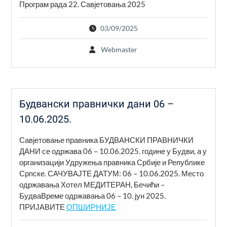
Програм рада 22. Савјетовања 2025
03/09/2025
Webmaster
Будвански правнички дани 06 –
10.06.2025.
Савјетовање правника БУДВАНСКИ ПРАВНИЧКИ
ДАНИ се одржава 06 – 10.06.2025. године у Будви, а у
организацији Удружења правника Србије и Републике
Српске. САЧУВАЈТЕ ДАТУМ: 06 – 10.06.2025. Место
одржавања Хотел МЕДИТЕРАН, Бечићи –
БудваВреме одржавања 06 – 10. јун 2025.
ПРИЈАВИТЕ
ОПШИРНИЈЕ