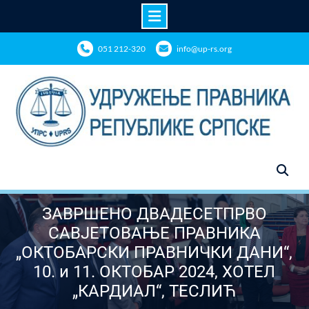
Skip
051 212-320
info@up-rs.org
to
content
ЗАВРШЕНО ДВАДЕСЕТПРВО
САВЈЕТОВАЊЕ ПРАВНИКА
„ОКТОБАРСКИ ПРАВНИЧКИ ДАНИ“,
10. и 11. ОКТОБАР 2024, ХОТЕЛ
„КАРДИАЛ“, ТЕСЛИЋ