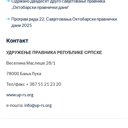
Одржано Двадесет друго савјетовање правника
„Октобарски правнички дани“
Програм рада 22. Савјетовања Октобарски правнички
дани 2025
Контакт
УДРУЖЕЊЕ ПРАВНИКА РЕПУБЛИКЕ СРПСКЕ
Веселина Маслеше 28/1
78000 Бања Лука
Тел/факс + 387 51 21 23 20
www.up-rs.org
е-пошта:
info@up-rs.org