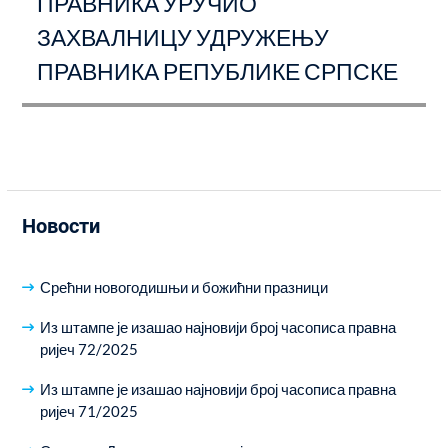
ПРАВНИКА УРУЧИО
ЗАХВАЛНИЦУ УДРУЖЕЊУ
ПРАВНИКА РЕПУБЛИКЕ СРПСКЕ
Новости
Срећни новогодишњи и божићни празници
Из штампе је изашао најновији број часописа правна
ријеч 72/2025
Из штампе је изашао најновији број часописа правна
ријеч 71/2025