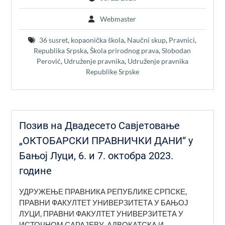
Webmaster
36 susret
,
kopaonička škola
,
Naučni skup
,
Pravnici
,
Republika Srpska
,
Škola prirodnog prava
,
Slobodan
Perović
,
Udruženje pravnika
,
Udruženje pravnika
Republike Srpske
Позив на Двадесето Савјетовање
„ОКТОБАРСКИ ПРАВНИЧКИ ДАНИ“ у
Бањој Луци, 6. и 7. октобра 2023.
године
УДРУЖЕЊЕ ПРАВНИКА РЕПУБЛИКЕ СРПСКЕ,
ПРАВНИ ФАКУЛТЕТ УНИВЕРЗИТЕТА У БАЊОЈ
ЛУЦИ, ПРАВНИ ФАКУЛТЕТ УНИВЕРЗИТЕТА У
ИСТОЧНОМ САРАЈЕВУ, АДВОКАТСКА И