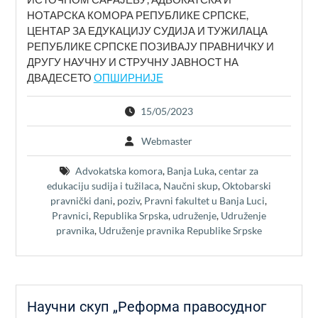
НОТАРСКА КОМОРА РЕПУБЛИКЕ СРПСКЕ,
ЦЕНТАР ЗА ЕДУКАЦИЈУ СУДИЈА И ТУЖИЛАЦА
РЕПУБЛИКЕ СРПСКЕ ПОЗИВАЈУ ПРАВНИЧКУ И
ДРУГУ НАУЧНУ И СТРУЧНУ ЈАВНОСТ НА
ДВАДЕСЕТО
ОПШИРНИЈЕ
15/05/2023
Webmaster
Advokatska komora
,
Banja Luka
,
centar za
edukaciju sudija i tužilaca
,
Naučni skup
,
Oktobarski
pravnički dani
,
poziv
,
Pravni fakultet u Banja Luci
,
Pravnici
,
Republika Srpska
,
udruženje
,
Udruženje
pravnika
,
Udruženje pravnika Republike Srpske
Научни скуп „Реформа правосудног