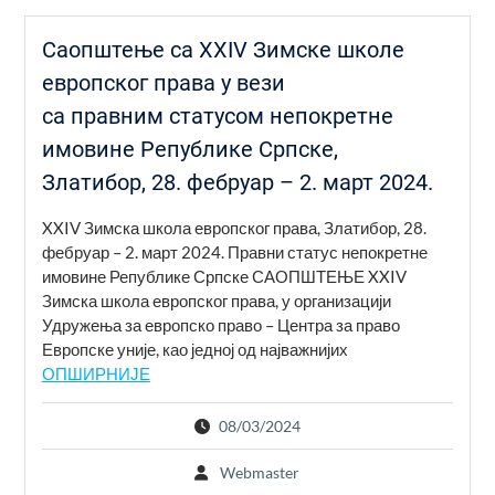
Саопштење са XXIV Зимске школе
европског права у вези
са правним статусом непокретне
имовине Републике Српске,
Златибор, 28. фебруар – 2. март 2024.
XXIV Зимска школа европског права, Златибор, 28.
фебруар – 2. март 2024. Правни статус непокретне
имовине Републике Српске САОПШТЕЊЕ XXIV
Зимска школа европског права, у организацији
Удружења за европско право – Центра за право
Европске уније, као једној од најважнијих
ОПШИРНИЈЕ
08/03/2024
Webmaster