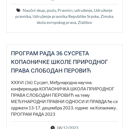
Naučni skup
,
poziv
,
Pravnici
,
udruženje
,
Udruženje
pravnika
,
Udruženje pravnika Republike Srpske
,
Zimska
skola evropskog prava
,
Zlatibor
ПРОГРАМ РАДА 36 СУСРЕТА
КОПАОНИЧКЕ ШКОЛЕ ПРИРОДНОГ
ПРАВА СЛОБОДАН ПЕРОВИЋ
XXXVI (36) Сусрет, Међународна научна
конференција КОПАОНИЧКА ШКОЛА ПРИРОДНОГ
ПРАВА СЛОБОДАН ПЕРОВИЋ на тему
МЕЂУНАРОДНИ ПРАВНИ ОДНОСИ И ПРАВДА ће се
одржати 13-17. децембра 2023. године на Копаонику.
ПРОГРАМ РАДА 2023
08/12/2023