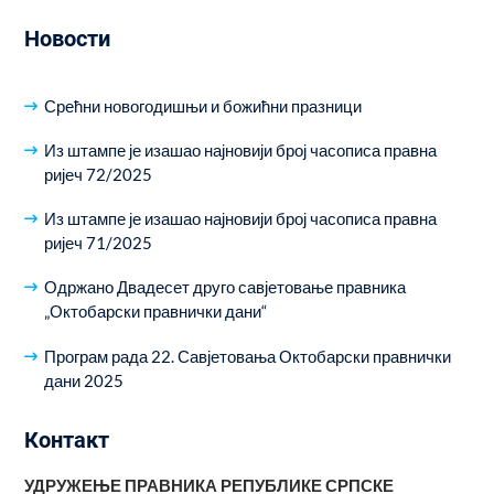
Новости
Срећни новогодишњи и божићни празници
Из штампе је изашао најновији број часописа правна
ријеч 72/2025
Из штампе је изашао најновији број часописа правна
ријеч 71/2025
Одржано Двадесет друго савјетовање правника
„Октобарски правнички дани“
Програм рада 22. Савјетовања Октобарски правнички
дани 2025
Контакт
УДРУЖЕЊЕ ПРАВНИКА РЕПУБЛИКЕ СРПСКЕ